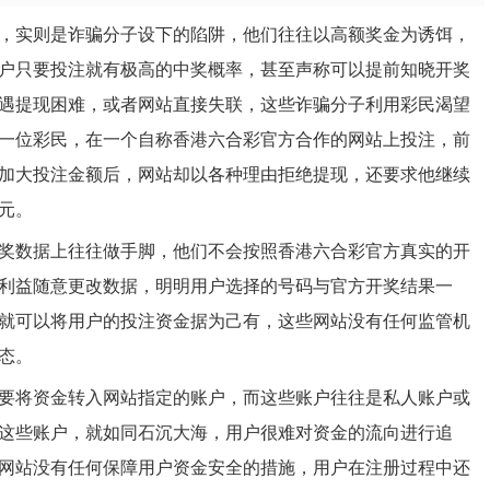
，实则是诈骗分子设下的陷阱，他们往往以高额奖金为诱饵，
户只要投注就有极高的中奖概率，甚至声称可以提前知晓开奖
遇提现困难，或者网站直接失联，这些诈骗分子利用彩民渴望
一位彩民，在一个自称香港六合彩官方合作的网站上投注，前
加大投注金额后，网站却以各种理由拒绝提现，还要求他继续
元。
奖数据上往往做手脚，他们不会按照香港六合彩官方真实的开
利益随意更改数据，明明用户选择的号码与官方开奖结果一
就可以将用户的投注资金据为己有，这些网站没有任何监管机
态。
要将资金转入网站指定的账户，而这些账户往往是私人账户或
这些账户，就如同石沉大海，用户很难对资金的流向进行追
网站没有任何保障用户资金安全的措施，用户在注册过程中还