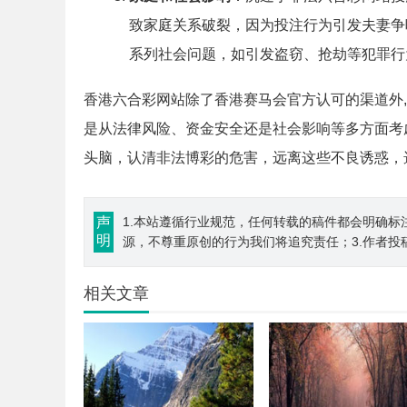
致家庭关系破裂，因为投注行为引发夫妻争
系列社会问题，如引发盗窃、抢劫等犯罪行
香港六合彩网站除了香港赛马会官方认可的渠道外
是从法律风险、资金安全还是社会影响等多方面考
头脑，认清非法博彩的危害，远离这些不良诱惑，
声
1.本站遵循行业规范，任何转载的稿件都会明确标
明
源，不尊重原创的行为我们将追究责任；3.作者投
相关文章