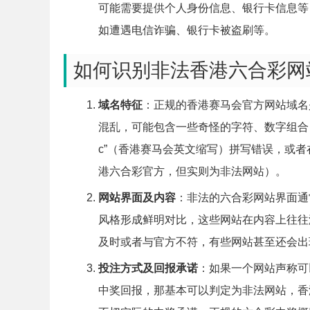
可能需要提供个人身份信息、银行卡信息等
如遭遇电信诈骗、银行卡被盗刷等。
如何识别非法香港六合彩网
域名特征
：正规的香港赛马会官方网站域名
混乱，可能包含一些奇怪的字符、数字组合，
c”（香港赛马会英文缩写）拼写错误，或者在域名中加
港六合彩官方，但实则为非法网站）。
网站界面及内容
：非法的六合彩网站界面通
风格形成鲜明对比，这些网站在内容上往往
及时或者与官方不符，有些网站甚至还会出
投注方式及回报承诺
：如果一个网站声称可
中奖回报，那基本可以判定为非法网站，香