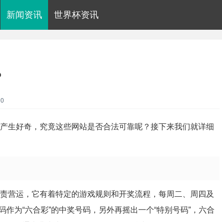
新闻资讯
世界杯资讯
？
0
站产生好奇，究竟这些网站是否合法可靠呢？接下来我们就详细
负责营运，它有着特定的游戏规则和开奖流程，每周二、周四及
 个号码作为“六合彩”的中奖号码，另外再摇出一个“特别号码”，六合