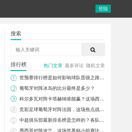
登陆
搜索
排行榜
热门文章
最多评论
随机文章
世预赛排行榜是如何影响球队晋级之路的？
葡萄牙对阵冰岛的比分最终是多少？
科尔多瓦对阵卡塔赫纳谁能赢？这场西乙对决有哪些关键看点？
竞彩足球葡萄牙对阵法国，这场焦点战该怎么看？
中超俱乐部最新排名榜是怎样的？各队表现背后有哪些故事？
墨西哥对阵波兰，这场世界杯小组赛比分会如何？