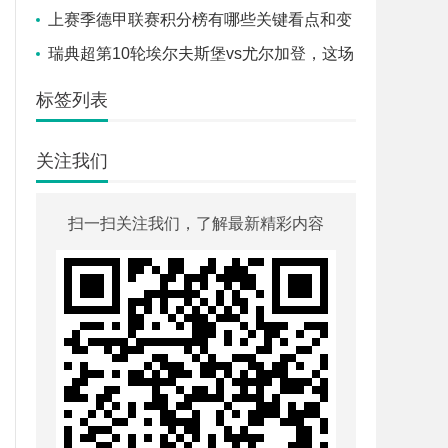
一筹？
上赛季德甲联赛积分榜有哪些关键看点和变
化？
瑞典超第10轮埃尔夫斯堡vs尤尔加登，这场
北欧对决谁能笑到最后？
标签列表
关注我们
扫一扫关注我们，了解最新精彩内容