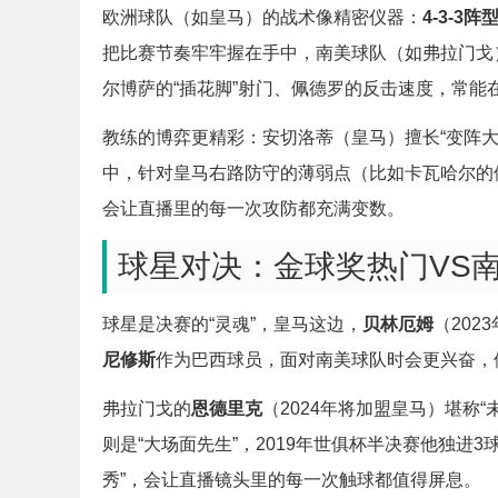
欧洲球队（如皇马）的战术像精密仪器：
4-3-3阵
把比赛节奏牢牢握在手中，南美球队（如弗拉门戈）
尔博萨的“插花脚”射门、佩德罗的反击速度，常能
教练的博弈更精彩：安切洛蒂（皇马）擅长“变阵
中，针对皇马右路防守的薄弱点（比如卡瓦哈尔的体
会让直播里的每一次攻防都充满变数。
球星对决：金球奖热门VS
球星是决赛的“灵魂”，皇马这边，
贝林厄姆
（20
尼修斯
作为巴西球员，面对南美球队时会更兴奋，
弗拉门戈的
恩德里克
（2024年将加盟皇马）堪称
则是“大场面先生”，2019年世俱杯半决赛他独进
秀”，会让直播镜头里的每一次触球都值得屏息。