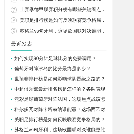
上赛季德甲联赛积分榜有哪些关键看点和变化？
美职足排行榜是如何反映联赛竞争格局的？
苏格兰vs匈牙利，这场欧国联对决谁能更胜一筹？
最近发表
如何实现90分钟足球比分的免费调用？
葡萄牙对阵冰岛的比分最终是多少？
世预赛排行榜是如何影响球队晋级之路的？
中超俱乐部最新排名榜是怎样的？各队表现
背后有哪些故事？
竞彩足球葡萄牙对阵法国，这场焦点战该怎
么看？
科尔多瓦对阵卡塔赫纳谁能赢？这场西乙对
决有哪些关键看点？
美职足排行榜是如何反映联赛竞争格局的？
苏格兰vs匈牙利，这场欧国联对决谁能更胜