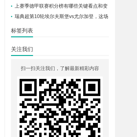
一筹？
上赛季德甲联赛积分榜有哪些关键看点和变
化？
瑞典超第10轮埃尔夫斯堡vs尤尔加登，这场
北欧对决谁能笑到最后？
标签列表
关注我们
扫一扫关注我们，了解最新精彩内容