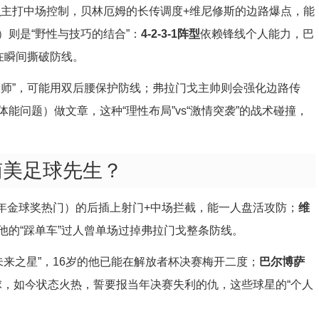
型
主打中场控制，贝林厄姆的长传调度+维尼修斯的边路爆点，能
则是“野性与技巧的结合”：
4-2-3-1阵型
依赖锋线个人能力，巴
在瞬间撕破防线。
大师”，可能用双后腰保护防线；弗拉门戈主帅则会强化边路传
能问题）做文章，这种“理性布局”vs“激情突袭”的战术碰撞，
南美足球先生？
23年金球奖热门）的后插上射门+中场拦截，能一人盘活攻防；
维
他的“踩单车”过人曾单场过掉弗拉门戈整条防线。
“未来之星”，16岁的他已能在解放者杯决赛梅开二度；
巴尔博萨
3球，如今状态火热，誓要报当年决赛失利的仇，这些球星的“个人