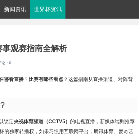
新闻资讯
世界杯资讯
赛事观赛指南全解析
评论：0
在哪看直播
？
比赛有哪些看点
？这篇指南从直播渠道、对阵背
？
以锁定
央视体育频道（CCTV5）
的电视直播，新媒体端则推荐
杯的独家转播权，如果习惯用互联网平台，腾讯体育、爱奇艺