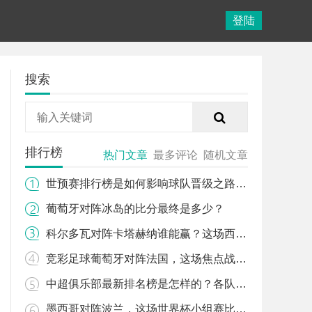
登陆
搜索
排行榜
热门文章
最多评论
随机文章
世预赛排行榜是如何影响球队晋级之路的？
葡萄牙对阵冰岛的比分最终是多少？
科尔多瓦对阵卡塔赫纳谁能赢？这场西乙对决有哪些关键看点？
竞彩足球葡萄牙对阵法国，这场焦点战该怎么看？
中超俱乐部最新排名榜是怎样的？各队表现背后有哪些故事？
墨西哥对阵波兰，这场世界杯小组赛比分会如何？