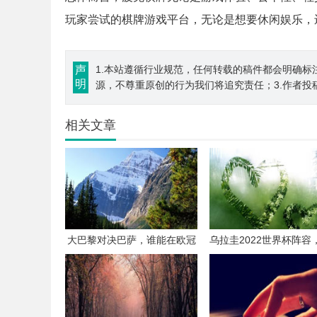
玩家尝试的棋牌游戏平台，无论是想要休闲娱乐，
声
1.本站遵循行业规范，任何转载的稿件都会明确标
明
源，不尊重原创的行为我们将追究责任；3.作者投
相关文章
大巴黎对决巴萨，谁能在欧冠
乌拉圭2022世界杯阵容
赛场笑到最后？
压阵+新星崛起，能否
光？