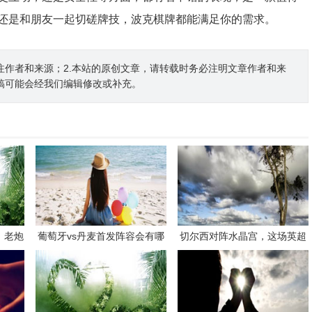
还是和朋友一起切磋牌技，波克棋牌都能满足你的需求。
注作者和来源；2.本站的原创文章，请转载时务必注明文章作者和来
稿可能会经我们编辑修改或补充。
，老炮
葡萄牙vs丹麦首发阵容会有哪
切尔西对阵水晶宫，这场英超
续写荣
些看点？
对决有哪些看点和悬念？