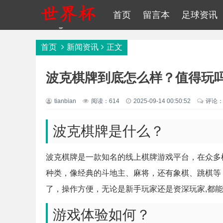
首页
留言本
足球资讯
首页
新闻资讯
正文
波克棋牌到底怎么样？值得玩
tianbian
阅读：614
2025-09-14 00:50:52
评论：
波克棋牌是什么？
波克棋牌是一款知名的线上棋牌游戏平台，在众多
种类，像经典的斗地主、麻将，还有象棋、跳棋等
了，操作方便，无论是新手玩家还是资深玩家,都
游戏体验如何？