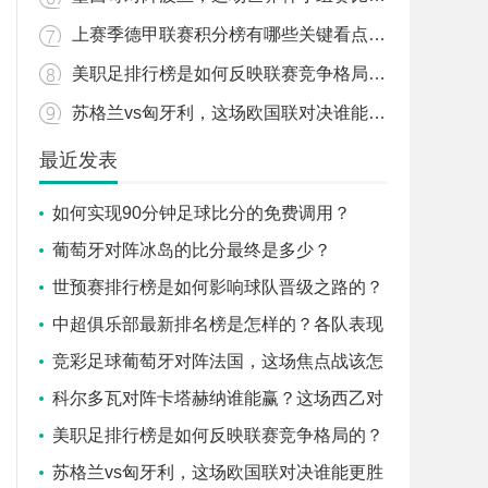
上赛季德甲联赛积分榜有哪些关键看点和变化？
美职足排行榜是如何反映联赛竞争格局的？
苏格兰vs匈牙利，这场欧国联对决谁能更胜一筹？
最近发表
如何实现90分钟足球比分的免费调用？
葡萄牙对阵冰岛的比分最终是多少？
世预赛排行榜是如何影响球队晋级之路的？
中超俱乐部最新排名榜是怎样的？各队表现
背后有哪些故事？
竞彩足球葡萄牙对阵法国，这场焦点战该怎
么看？
科尔多瓦对阵卡塔赫纳谁能赢？这场西乙对
决有哪些关键看点？
美职足排行榜是如何反映联赛竞争格局的？
苏格兰vs匈牙利，这场欧国联对决谁能更胜