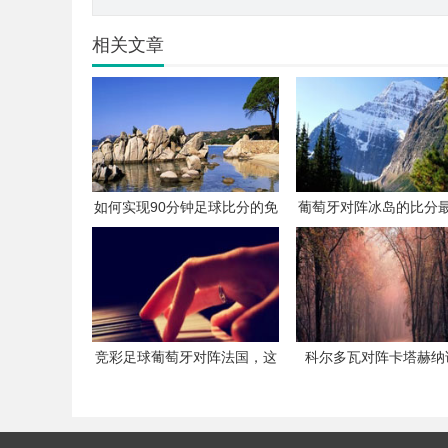
相关文章
如何实现90分钟足球比分的免
葡萄牙对阵冰岛的比分
费调用？
多少？
竞彩足球葡萄牙对阵法国，这
科尔多瓦对阵卡塔赫纳
场焦点战该怎么看？
赢？这场西乙对决有哪
看点？