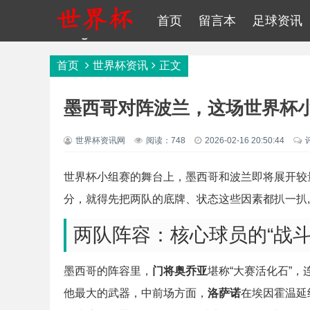
首页
留言本
足球资讯
首页
世界杯资讯
正文
墨西哥对阵波兰，这场世界杯
世界杯资讯网
阅读：748
2026-02-16 20:50:44
世界杯小组赛的舞台上，墨西哥和波兰即将展开较
分，就得先把两队的底牌、状态这些因素都扒一扒,
两队阵容：核心球员的“战斗
墨西哥的阵容里，
门将奥乔亚
堪称“大赛活化石”
他最大的武器，中前场方面，
洛萨诺
在埃因霍温延