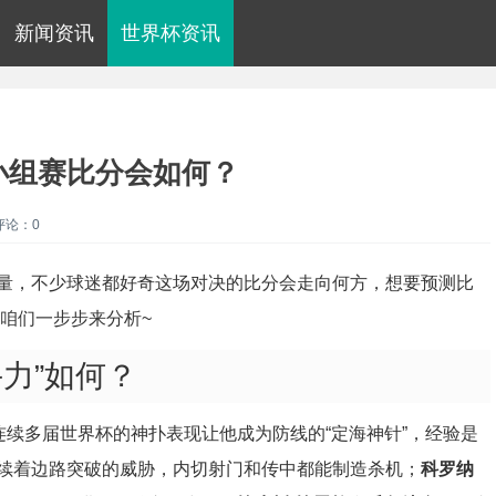
新闻资讯
世界杯资讯
小组赛比分会如何？
评论：0
量，不少球迷都好奇这场对决的比分会走向何方，想要预测比
咱们一步步来分析~
力”如何？
，连续多届世界杯的神扑表现让他成为防线的“定海神针”，经验是
续着边路突破的威胁，内切射门和传中都能制造杀机；
科罗纳