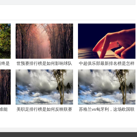
最终是
世预赛排行榜是如何影响球队
中超俱乐部最新排名榜是怎样
晋级之路的？
的？各队表现背后有哪些故
事？
谁能
美职足排行榜是如何反映联赛
苏格兰vs匈牙利，这场欧国联
些关键
竞争格局的？
对决谁能更胜一筹？