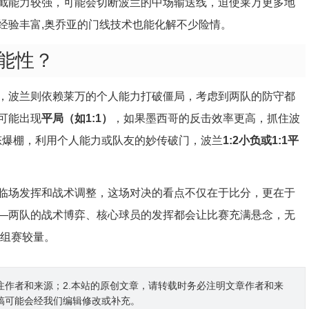
截能力较强，可能会切断波兰的中场输送线，迫使莱万更多地
经验丰富,奥乔亚的门线技术也能化解不少险情。
能性？
，波兰则依赖莱万的个人能力打破僵局，考虑到两队的防守都
可能出现
平局（如1:1）
，如果墨西哥的反击效率更高，抓住波
态爆棚，利用个人能力或队友的妙传破门，波兰
1:2小负或1:1平
临场发挥和战术调整，这场对决的看点不仅在于比分，更在于
—两队的战术博弈、核心球员的发挥都会让比赛充满悬念，无
小组赛较量。
注作者和来源；2.本站的原创文章，请转载时务必注明文章作者和来
稿可能会经我们编辑修改或补充。