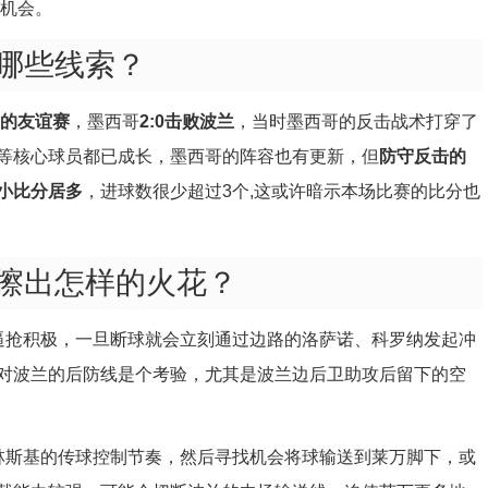
住机会。
哪些线索？
年的友谊赛
，墨西哥
2:0击败波兰
，当时墨西哥的反击战术打穿了
等核心球员都已成长，墨西哥的阵容也有更新，但
防守反击的
小比分居多
，进球数很少超过3个,这或许暗示本场比赛的比分也
擦出怎样的火花？
逼抢积极，一旦断球就会立刻通过边路的洛萨诺、科罗纳发起冲
对波兰的后防线是个考验，尤其是波兰边后卫助攻后留下的空
林斯基的传球控制节奏，然后寻找机会将球输送到莱万脚下，或