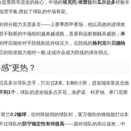
合是墨西哥进攻的核心，中场的
埃克托·埃雷拉
和
瓜尔达多
经验丰
梳理节奏,撑起了球队的中场骨架。
的得分能力无需多言——上赛季西甲赛场，他以高效的进球效
那不勒斯的中场组织越来越成熟，直塞和远射都颇具威胁；
米
的呼应能给对手防线制造持续压力，后防线的
格利克
和
贝德纳
卫的助攻能力相对一般,这或许会成为防线的潜在弱点。
感”更热？
厄瓜多尔等队交手，打出过
2:0、1:0
的小胜，进攻端依靠反击效
不到1个
，球队的进攻端多点开花，洛萨诺、科罗纳、希门尼斯
对荷兰
0:2输球
，但对阵较弱的球队时，莱万领衔的锋线能打出
3:
不过球队的
防守稳定性有待提高
——面对强队的高位逼抢，中